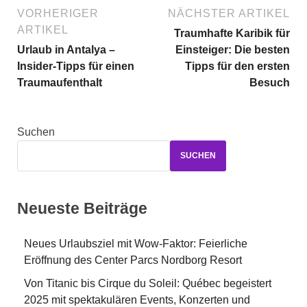
VORHERIGER
NÄCHSTER ARTIKEL
ARTIKEL
Traumhafte Karibik für
Urlaub in Antalya –
Einsteiger: Die besten
Insider-Tipps für einen
Tipps für den ersten
Traumaufenthalt
Besuch
Suchen
SUCHEN
Neueste Beiträge
Neues Urlaubsziel mit Wow-Faktor: Feierliche
Eröffnung des Center Parcs Nordborg Resort
Von Titanic bis Cirque du Soleil: Québec begeistert
2025 mit spektakulären Events, Konzerten und