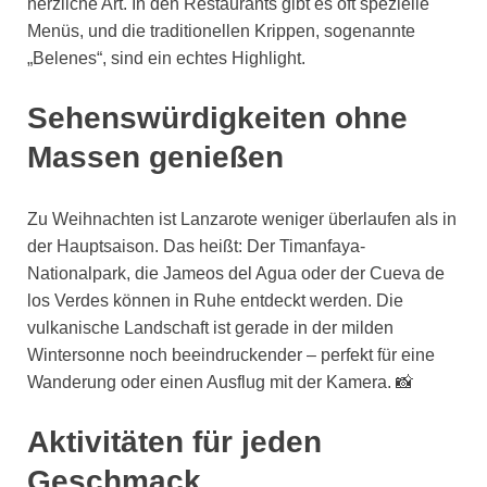
herzliche Art. In den Restaurants gibt es oft spezielle
Menüs, und die traditionellen Krippen, sogenannte
„Belenes“, sind ein echtes Highlight.
Sehenswürdigkeiten ohne
Massen genießen
Zu Weihnachten ist Lanzarote weniger überlaufen als in
der Hauptsaison. Das heißt: Der Timanfaya-
Nationalpark, die Jameos del Agua oder der Cueva de
los Verdes können in Ruhe entdeckt werden. Die
vulkanische Landschaft ist gerade in der milden
Wintersonne noch beeindruckender – perfekt für eine
Wanderung oder einen Ausflug mit der Kamera. 📸
Aktivitäten für jeden
Geschmack