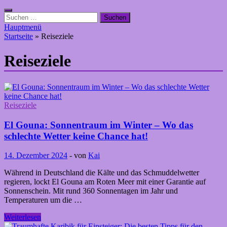
Suchen
nach:
Hauptmenü
Startseite
»
Reiseziele
Reiseziele
Reiseziele
El Gouna: Sonnentraum im Winter – Wo das
schlechte Wetter keine Chance hat!
14. Dezember 2024
-
von
Kai
Während in Deutschland die Kälte und das Schmuddelwetter
regieren, lockt El Gouna am Roten Meer mit einer Garantie auf
Sonnenschein. Mit rund 360 Sonnentagen im Jahr und
Temperaturen um die …
El
Weiterlesen
Gouna: