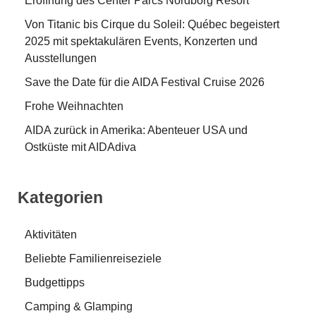
Eröffnung des Center Parcs Nordborg Resort
Von Titanic bis Cirque du Soleil: Québec begeistert
2025 mit spektakulären Events, Konzerten und
Ausstellungen
Save the Date für die AIDA Festival Cruise 2026
Frohe Weihnachten
AIDA zurück in Amerika: Abenteuer USA und
Ostküste mit AIDAdiva
Kategorien
Aktivitäten
Beliebte Familienreiseziele
Budgettipps
Camping & Glamping