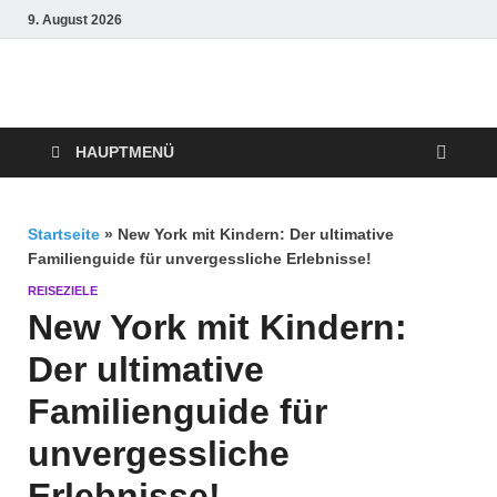
9. August 2026
Crazy4holiday
Urlaubsträume für Groß und Klein
HAUPTMENÜ
Startseite
»
New York mit Kindern: Der ultimative
Familienguide für unvergessliche Erlebnisse!
REISEZIELE
New York mit Kindern:
Der ultimative
Familienguide für
unvergessliche
Erlebnisse!