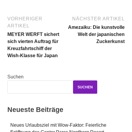
VORHERIGER
NÄCHSTER ARTIKEL
ARTIKEL
Amezaiku: Die kunstvolle
MEYER WERFT sichert
Welt der japanischen
sich vierten Auftrag für
Zuckerkunst
Kreuzfahrtschiff der
Wish-Klasse für Japan
Suchen
SUCHEN
Neueste Beiträge
Neues Urlaubsziel mit Wow-Faktor: Feierliche