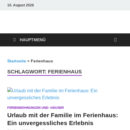
10. August 2026
Crazy4holiday
Urlaubsträume für Groß und Klein
HAUPTMENÜ
Startseite
»
Ferienhaus
SCHLAGWORT:
FERIENHAUS
FERIENWOHNUNGEN UND -HÄUSER
Urlaub mit der Familie im Ferienhaus:
Ein unvergessliches Erlebnis