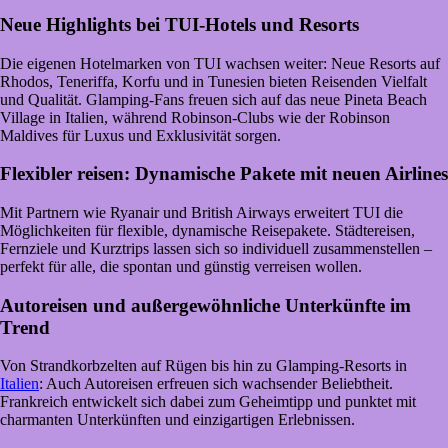
Neue Highlights bei TUI-Hotels und Resorts
Die eigenen Hotelmarken von TUI wachsen weiter: Neue Resorts auf
Rhodos, Teneriffa, Korfu und in Tunesien bieten Reisenden Vielfalt
und Qualität. Glamping-Fans freuen sich auf das neue Pineta Beach
Village in Italien, während Robinson-Clubs wie der Robinson
Maldives für Luxus und Exklusivität sorgen.
Flexibler reisen: Dynamische Pakete mit neuen Airlines
Mit Partnern wie Ryanair und British Airways erweitert TUI die
Möglichkeiten für flexible, dynamische Reisepakete. Städtereisen,
Fernziele und Kurztrips lassen sich so individuell zusammenstellen –
perfekt für alle, die spontan und günstig verreisen wollen.
Autoreisen und außergewöhnliche Unterkünfte im
Trend
Von Strandkorbzelten auf Rügen bis hin zu Glamping-Resorts in
Italien
: Auch Autoreisen erfreuen sich wachsender Beliebtheit.
Frankreich entwickelt sich dabei zum Geheimtipp und punktet mit
charmanten Unterkünften und einzigartigen Erlebnissen.