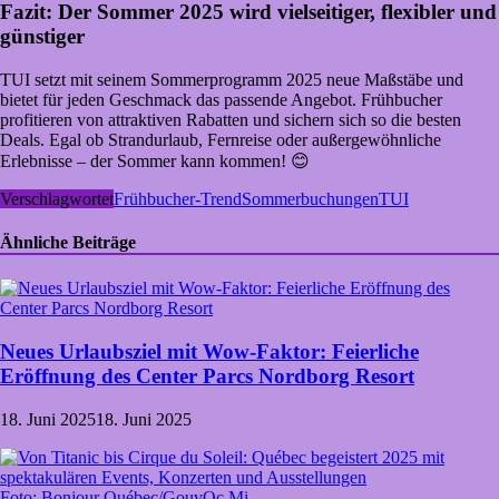
Fazit: Der Sommer 2025 wird vielseitiger, flexibler und
günstiger
TUI setzt mit seinem Sommerprogramm 2025 neue Maßstäbe und
bietet für jeden Geschmack das passende Angebot. Frühbucher
profitieren von attraktiven Rabatten und sichern sich so die besten
Deals. Egal ob Strandurlaub, Fernreise oder außergewöhnliche
Erlebnisse – der Sommer kann kommen! 😊
Verschlagwortet
Frühbucher-Trend
Sommerbuchungen
TUI
Ähnliche Beiträge
Neues Urlaubsziel mit Wow-Faktor: Feierliche
Eröffnung des Center Parcs Nordborg Resort
18. Juni 2025
18. Juni 2025
Foto: Bonjour Québec/GouvQc Mi