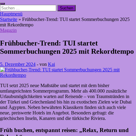
Suchen
nach:
Hauptmenü
Startseite
»
Frühbucher-Trend: TUI startet Sommerbuchungen 2025
mit Rekordtempo
Magazin
Frühbucher-Trend: TUI startet
Sommerbuchungen 2025 mit Rekordtempo
5. Dezember 2024
-
von
Kai
TUI setzt 2025 neue Maßstäbe und startet mit dem bisher
umfangreichsten Sommerprogramm. Mehr als 400.000 zusätzliche
Urlaubsmöglichkeiten warten auf Reisende – von Traumstränden in
der Türkei und Griechenland bis hin zu exotischen Zielen wie Dubai
und Ägypten. Neben bewährten Klassikern finden sich auch viele
neue, preiswerte Hotels im Angebot. Besonders gefragt: die
griechischen Inseln, Kanaren und die türkische Riviera.
Früh buchen, entspannt reisen: „Relax, Return und