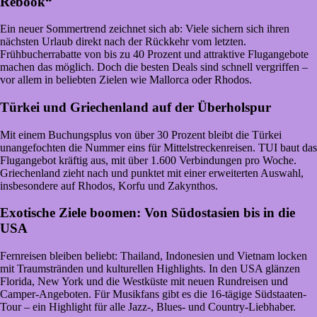
Rebook“
Ein neuer Sommertrend zeichnet sich ab: Viele sichern sich ihren
nächsten Urlaub direkt nach der Rückkehr vom letzten.
Frühbucherrabatte von bis zu 40 Prozent und attraktive Flugangebote
machen das möglich. Doch die besten Deals sind schnell vergriffen –
vor allem in beliebten Zielen wie Mallorca oder Rhodos.
Türkei und Griechenland auf der Überholspur
Mit einem Buchungsplus von über 30 Prozent bleibt die Türkei
unangefochten die Nummer eins für Mittelstreckenreisen. TUI baut das
Flugangebot kräftig aus, mit über 1.600 Verbindungen pro Woche.
Griechenland zieht nach und punktet mit einer erweiterten Auswahl,
insbesondere auf Rhodos, Korfu und Zakynthos.
Exotische Ziele boomen: Von Südostasien bis in die
USA
Fernreisen bleiben beliebt: Thailand, Indonesien und Vietnam locken
mit Traumstränden und kulturellen Highlights. In den USA glänzen
Florida, New York und die Westküste mit neuen Rundreisen und
Camper-Angeboten. Für Musikfans gibt es die 16-tägige Südstaaten-
Tour – ein Highlight für alle Jazz-, Blues- und Country-Liebhaber.